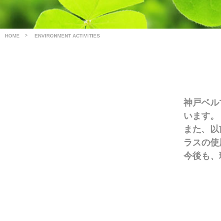
HOME
ENVIRONMENT ACTIVITIES
神戸ベル
います。
また、以
ラスの使
今後も、