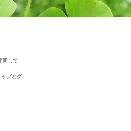
賛同して
カップとグ