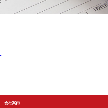
す
会社案内