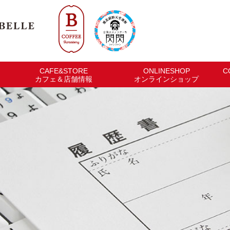
CAFE&STORE
ONLINESHOP
C
カフェ＆店舗情報
オンラインショップ