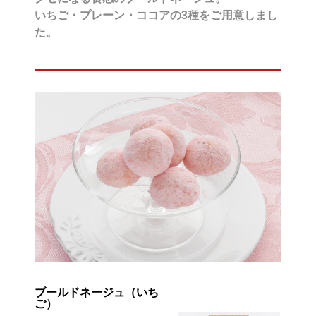
いちご・プレーン・ココアの3種をご用意しまし
た。
ブールドネージュ（いち
ご）