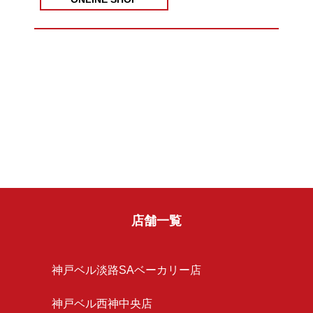
店舗一覧
神戸ベル淡路SAベーカリー店
神戸ベル西神中央店