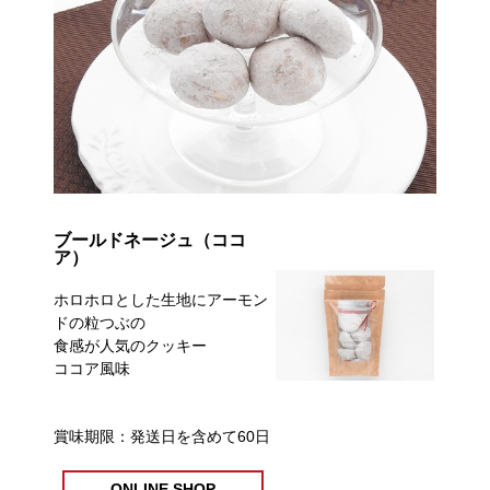
ブールドネージュ（ココ
ア）
ホロホロとした生地にアーモン
ドの粒つぶの
食感が人気のクッキー
ココア風味
賞味期限：発送日を含めて60日
ONLINE SHOP