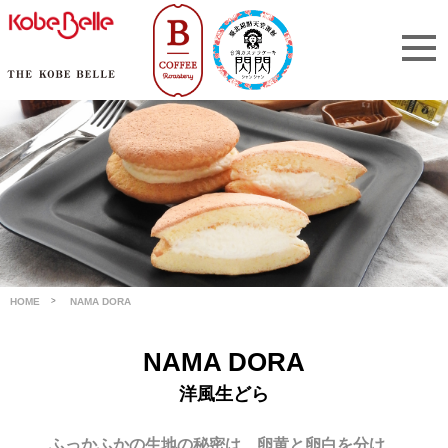
HOME
NAMA DORA
NAMA DORA
洋風生どら
ふっかふかの生地の秘密は、卵黄と卵白を分け