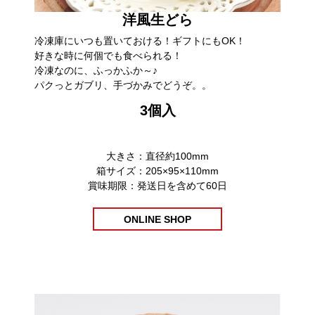
洋風生どら
冷凍庫にいつも置いておける！ギフトにもOK！
好きな時に何個でも食べられる！
冷凍なのに、ふっかふか～♪
パクっとガブリ、手づかみでどうぞ。。
3個入
大きさ：直径約100mm
箱サイズ：205×95×110mm
賞味期限：発送日を含めて60日
ONLINE SHOP